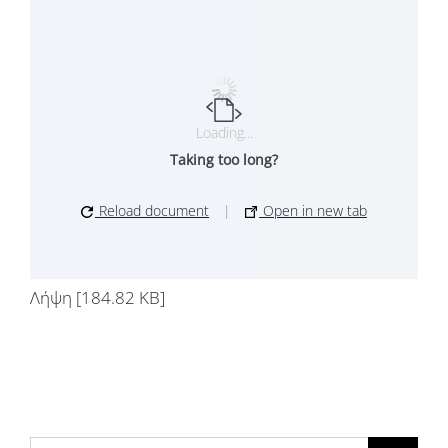
Loading...
Taking too long?
Reload document
|
Open in new tab
Λήψη [184.82 KB]