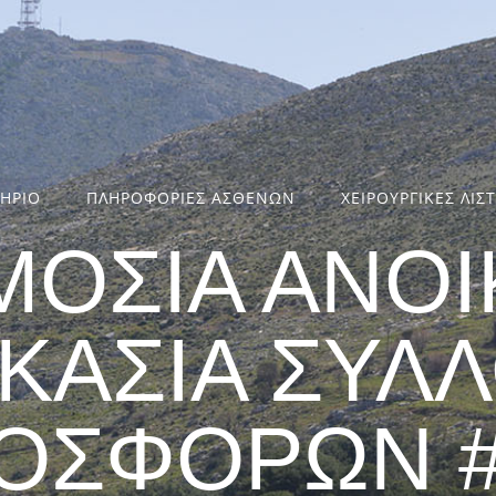
ΤΗΡΙΟ
ΠΛΗΡΟΦΟΡΙΕΣ ΑΣΘΕΝΩΝ
ΧΕΙΡΟΥΡΓΙΚΕΣ ΛΙΣ
ΜΟΣΙΑ ΑΝΟΙ
ΙΚΑΣΙΑ ΣΥΛ
ΟΣΦΟΡΩΝ #