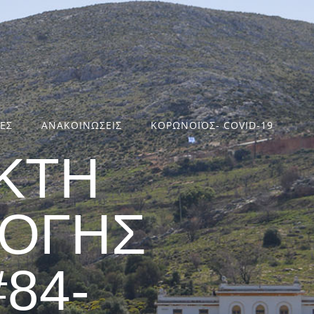
ΤΕΣ
ΑΝΑΚΟΙΝΩΣΕΙΣ
ΚΟΡΩΝΟΪΟΣ- COVID-19
ΚΤΗ
ΛΟΓΗΣ
84-