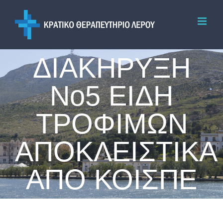
Skip
to
content
ΔΙΑΚΗΡΥΞΗ
Νο5 ΕΙΔΗ
ΤΡΟΦΙΜΩΝ
ΑΠΟΚΛΕΙΣΤΙΚΑ
ΑΠΟ ΚΟΙΣΠΕ