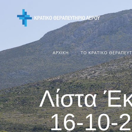
Skip
to
content
ΑΡΧΙΚΗ
ΤΟ ΚΡΑΤΙΚΟ ΘΕΡΑΠΕΥ
Λίστα Έ
16-10-