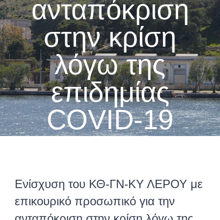
ανταπόκριση
στην κρίση
λόγω της
επιδημίας
COVID-19
Ενίσχυση του ΚΘ-ΓΝ-ΚΥ ΛΕΡΟΥ με
επικουρικό προσωπικό για την
ανταπόκριση στην κρίση λόγω της