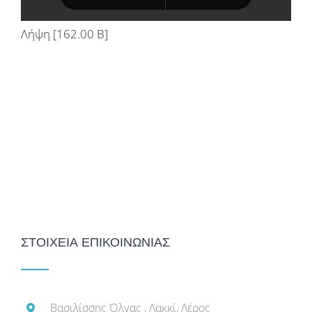
Λήψη [162.00 B]
ΣΤΟΙΧΕΙΑ ΕΠΙΚΟΙΝΩΝΙΑΣ
Βασιλίσσης Όλγας , Λακκί, Λέρος