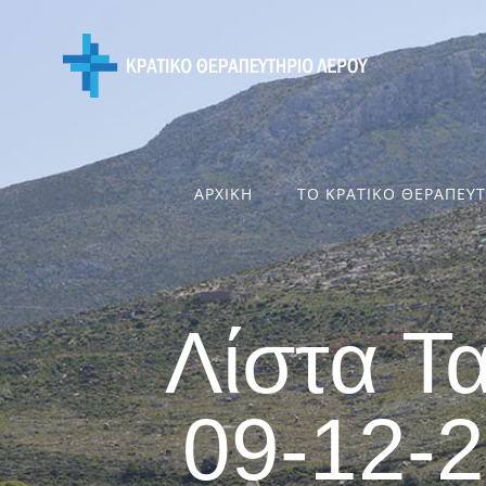
Skip
to
content
ΑΡΧΙΚΗ
ΤΟ ΚΡΑΤΙΚΟ ΘΕΡΑΠΕΥ
Λίστα Τ
09-12-