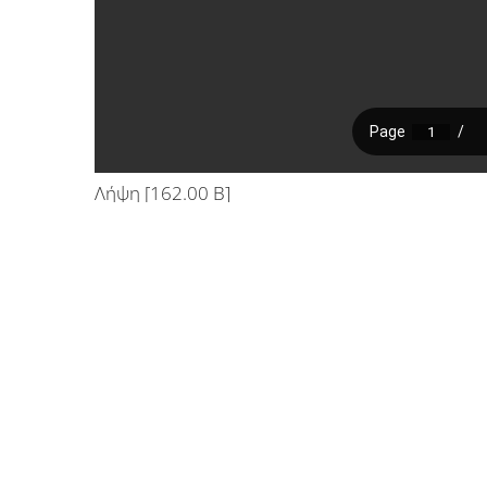
Λήψη [162.00 B]