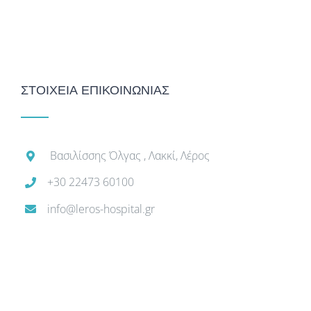
ΣΤΟΙΧΕΙΑ ΕΠΙΚΟΙΝΩΝΙΑΣ
Βασιλίσσης Όλγας , Λακκί, Λέρος
+30 22473 60100
info@leros-hospital.gr