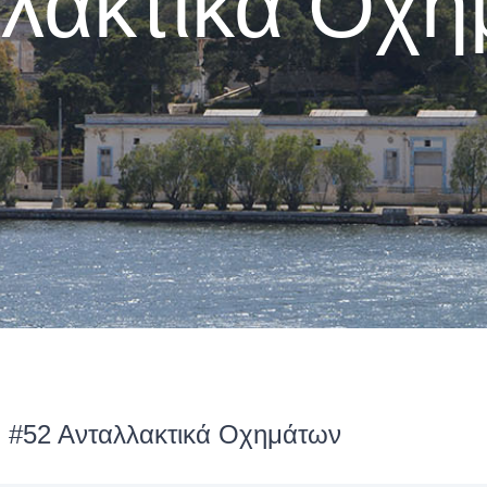
λακτικά Οχ
2 Ανταλλακτικά Οχημάτων