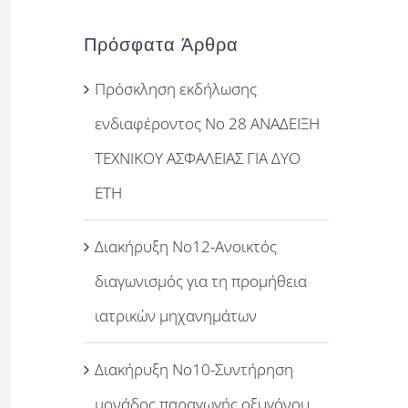
Πρόσφατα Άρθρα
Πρόσκληση εκδήλωσης
ενδιαφέροντος Νο 28 ΑΝΑΔΕΙΞΗ
ΤΕΧΝΙΚΟΥ ΑΣΦΑΛΕΙΑΣ ΓΙΑ ΔΥΟ
ΕΤΗ
Διακήρυξη Νο12-Ανοικτός
διαγωνισμός για τη προμήθεια
ιατρικών μηχανημάτων
Διακήρυξη Νο10-Συντήρηση
μονάδος παραγωγής οξυγόνου