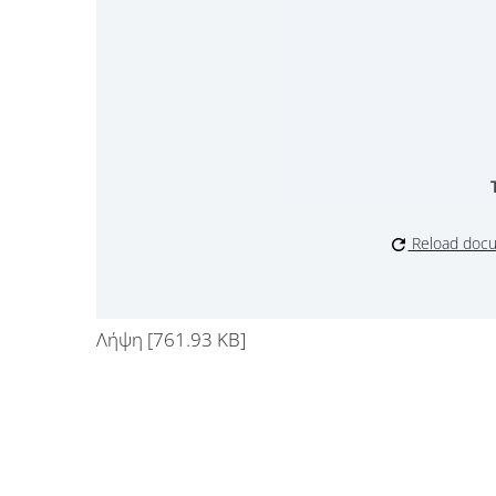
Reload doc
Λήψη [761.93 KB]