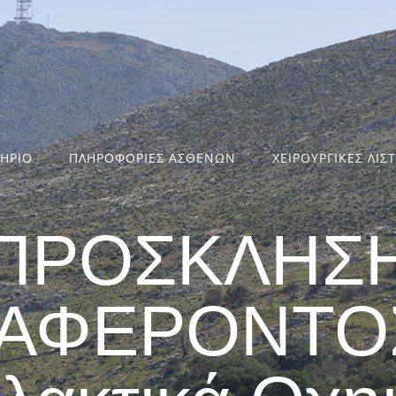
ΤΗΡΙΟ
ΠΛΗΡΟΦΟΡΙΕΣ ΑΣΘΕΝΩΝ
ΧΕΙΡΟΥΡΓΙΚΕΣ ΛΙΣ
ΠΡΟΣΚΛΗΣ
ΙΑΦΕΡΟΝΤΟΣ