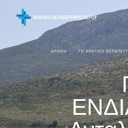
Skip
to
content
ΑΡΧΙΚΗ
ΤΟ ΚΡΑΤΙΚΟ ΘΕΡΑΠΕΥ
ΕΝΔ