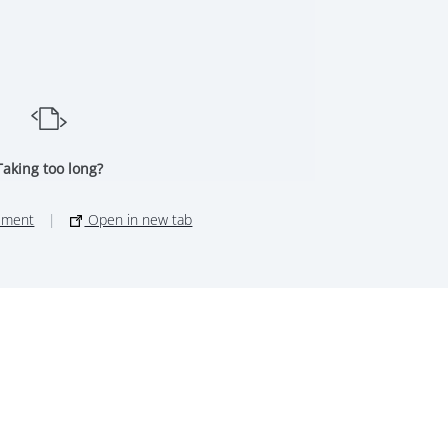
Taking too long?
ument
|
Open in new tab