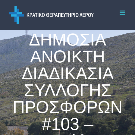
Skip
to
content
ΔΗΜΟΣΙΑ
ΑΝΟΙΚΤΗ
ΔΙΑΔΙΚΑΣΙΑ
ΣΥΛΛΟΓΗΣ
ΠΡΟΣΦΟΡΩΝ
#103 –