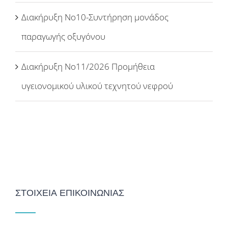
Διακήρυξη Νο10-Συντήρηση μονάδος
παραγωγής οξυγόνου
Διακήρυξη Νο11/2026 Προμήθεια
υγειονομικού υλικού τεχνητού νεφρού
ΣΤΟΙΧΕΙΑ ΕΠΙΚΟΙΝΩΝΙΑΣ