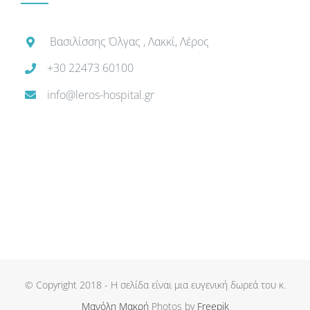
Βασιλίσσης Όλγας , Λακκί, Λέρος
+30 22473 60100
info@leros-hospital.gr
© Copyright 2018 - Η σελίδα είναι μια ευγενική δωρεά του κ.
Μανόλη Μακρή
Photos by
Freepik