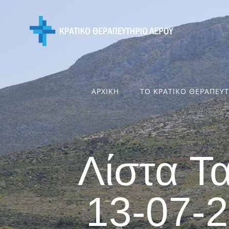
Skip
to
content
ΑΡΧΙΚΗ
ΤΟ ΚΡΑΤΙΚΟ ΘΕΡΑΠΕΥ
Λίστα Τ
13-07-