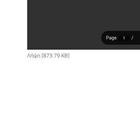
Λήψη [873.79 KB]