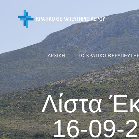
Skip
to
content
ΑΡΧΙΚΗ
ΤΟ ΚΡΑΤΙΚΟ ΘΕΡΑΠΕΥΤΗ
Λίστα Έ
16-09-