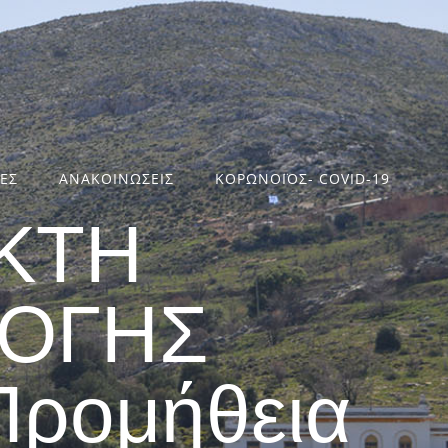
ΤΕΣ
ΑΝΑΚΟΙΝΩΣΕΙΣ
ΚΟΡΩΝΟΪΟΣ- COVID-19
ΚΤΗ
ΛΟΓΗΣ
ρομήθεια