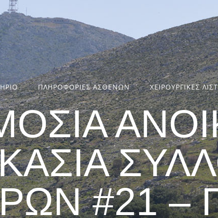
ΤΗΡΙΟ
ΠΛΗΡΟΦΟΡΙΕΣ ΑΣΘΕΝΩΝ
ΧΕΙΡΟΥΡΓΙΚΕΣ ΛΙΣ
ΜΟΣΙΑ ΑΝΟΙ
ΙΚΑΣΙΑ ΣΥΛ
ΩΝ #21 – Π