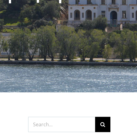
Search
for: