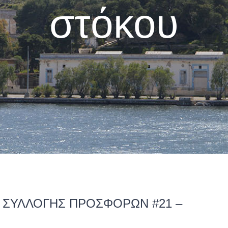
στόκου
Α ΣΥΛΛΟΓΗΣ ΠΡΟΣΦΟΡΩΝ #21 –