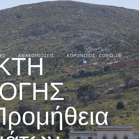
ΤΕΣ
ΑΝΑΚΟΙΝΩΣΕΙΣ
ΚΟΡΩΝΟΪΟΣ- COVID-19
ΚΤΗ
ΛΟΓΗΣ
ρομήθεια