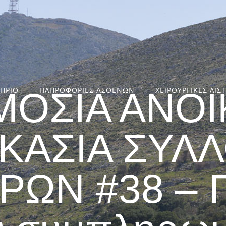
ΤΗΡΙΟ
ΠΛΗΡΟΦΟΡΙΕΣ ΑΣΘΕΝΩΝ
ΧΕΙΡΟΥΡΓΙΚΕΣ ΛΙΣ
ΜΟΣΙΑ ΑΝΟΙ
ΙΚΑΣΙΑ ΣΥΛ
ΩΝ #38 – Π