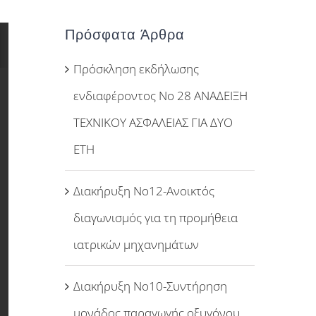
Πρόσφατα Άρθρα
Πρόσκληση εκδήλωσης
ενδιαφέροντος Νο 28 ΑΝΑΔΕΙΞΗ
ΤΕΧΝΙΚΟΥ ΑΣΦΑΛΕΙΑΣ ΓΙΑ ΔΥΟ
ΕΤΗ
Διακήρυξη Νο12-Ανοικτός
διαγωνισμός για τη προμήθεια
ιατρικών μηχανημάτων
Διακήρυξη Νο10-Συντήρηση
μονάδος παραγωγής οξυγόνου