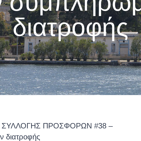
ν συμπληρω
διατροφής
Α ΣΥΛΛΟΓΗΣ ΠΡΟΣΦΟΡΩΝ #38 –
ν διατροφής