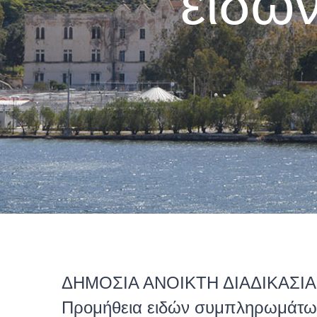
ειδώ
ΔΗΜΟΣΙΑ ΑΝΟΙΚΤΗ ΔΙΑΔΙΚΑΣΙ
Προμήθεια ειδών συμπληρωμάτω