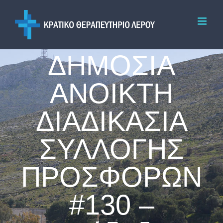
Skip
to
content
ΔΗΜΟΣΙΑ
ΑΝΟΙΚΤΗ
ΔΙΑΔΙΚΑΣΙΑ
ΣΥΛΛΟΓΗΣ
ΠΡΟΣΦΟΡΩΝ
#130 –